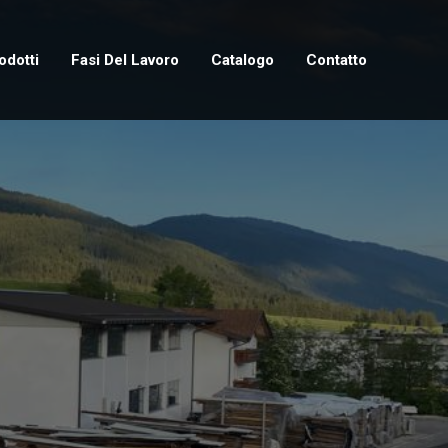
odotti
Fasi Del Lavoro
Catalogo
Contatto