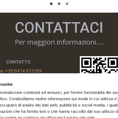
CONTATTACI
Per maggiori informazioni….
CONTATTO
ax: +39 0474 972799
el: +39 328 6439412
 cookie
il: info@knholz.com
rsonalizzare contenuti ed annunci, per fornire funzionalità dei so
ffico. Condividiamo inoltre informazioni sul modo in cui utilizza il 
 occupano di analisi dei dati web, pubblicità e social media, i qual
azioni che ha fornito loro o che hanno raccolto dal suo utilizzo d
ri cookie se continua ad utilizzare il nostro sito web.