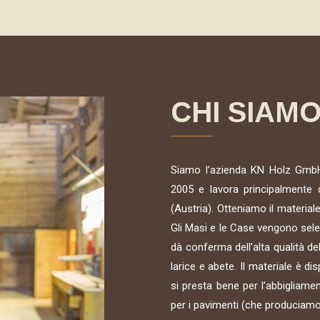
CHI SIAM
Siamo l’azienda KN Holz GmbH 
2005 e lavora principalmente co
(Austria). Otteniamo il materia
Gli Masi e le Case vengono selez
dà conferma dell’alta qualità de
larice e abete. Il materiale è di
si presta bene per l’abbigliame
per i pavimenti (che produciamo