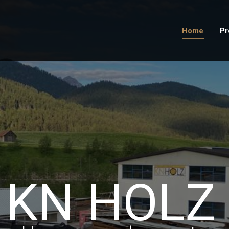
Home
Pr
KN HOLZ