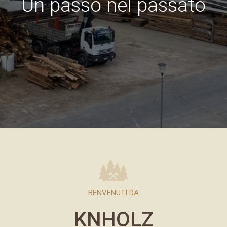
Un passo nel passato
BENVENUTI DA
KNHOLZ