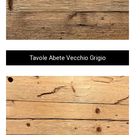
Tavole Abete Vecchio Grigio