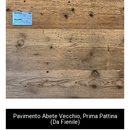
Pavimento Abete Vecchio, Prima Pattina
(da Fienile)