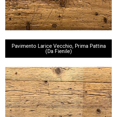
Pavimento Larice Vecchio, Prima Pattina
(da Fienile)