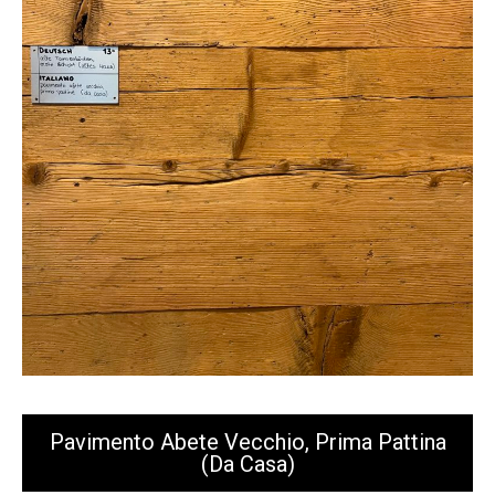
Pavimento Abete Vecchio, Prima Pattina
(da Casa)