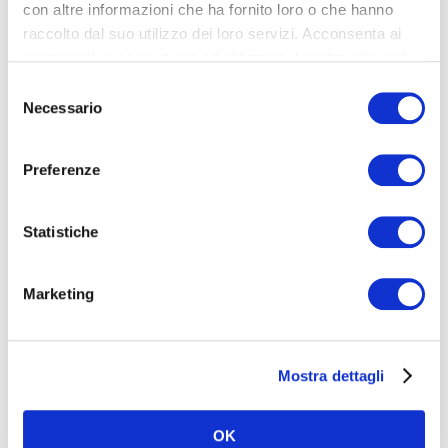
con altre informazioni che ha fornito loro o che hanno
raccolto dal suo utilizzo dei loro servizi. Acconsenta ai
nostri cookie se continua ad utilizzare il nostro sito web.
Selezione
Necessario
del
consenso
Preferenze
Statistiche
Marketing
Mostra dettagli
OK