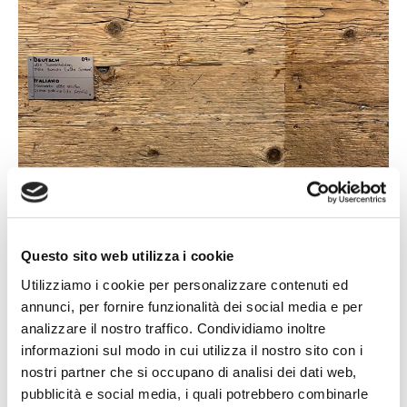
Questo sito web utilizza i cookie
Utilizziamo i cookie per personalizzare contenuti ed
annunci, per fornire funzionalità dei social media e per
analizzare il nostro traffico. Condividiamo inoltre
informazioni sul modo in cui utilizza il nostro sito con i
Pavimento Abete Vecchio, Prima Pattina
nostri partner che si occupano di analisi dei dati web,
(da Fienile)
pubblicità e social media, i quali potrebbero combinarle