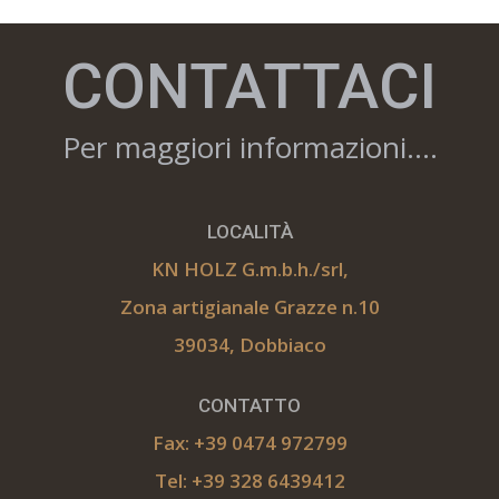
CONTATTACI
Per maggiori informazioni….
LOCALITÀ
KN HOLZ G.m.b.h./srl,
Zona artigianale Grazze n.10
39034, Dobbiaco
CONTATTO
Fax: +39 0474 972799
Tel: +39 328 6439412