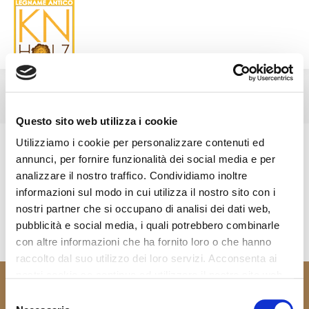
COOKIES POLICY
You are here:
Questo sito web utilizza i cookie
Utilizziamo i cookie per personalizzare contenuti ed
annunci, per fornire funzionalità dei social media e per
analizzare il nostro traffico. Condividiamo inoltre
informazioni sul modo in cui utilizza il nostro sito con i
nostri partner che si occupano di analisi dei dati web,
pubblicità e social media, i quali potrebbero combinarle
con altre informazioni che ha fornito loro o che hanno
raccolto dal suo utilizzo dei loro servizi. Acconsenta ai
nostri cookie se continua ad utilizzare il nostro sito web.
© Copyright 2020 KN Holz. All rights reserved.
Selezione
P.IVA : Cod fisc. 02621070214