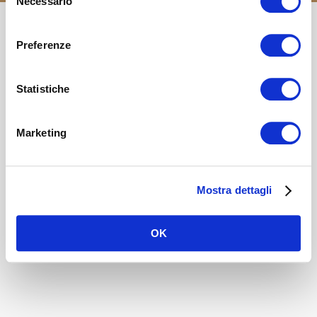
Necessario
del
consenso
Preferenze
Statistiche
Marketing
Mostra dettagli
OK